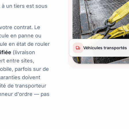
 à un tiers est sous
votre contrat. Le
icule en panne ou
ule en état de rouler
Véhicules transportés
ifiée
(livraison
rt entre sites,
obile
, parfois sur de
garanties doivent
ité de transporteur
onneur d'ordre — pas