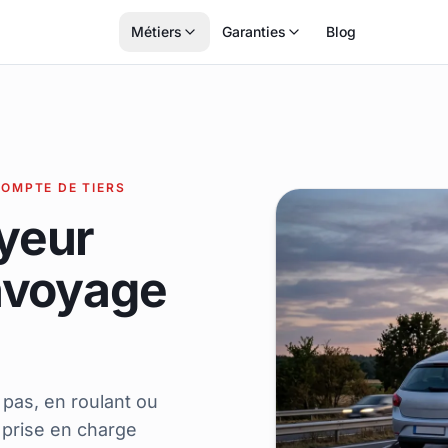
Métiers
Garanties
Blog
OMPTE DE TIERS
yeur
nvoyage
pas, en roulant ou
 prise en charge