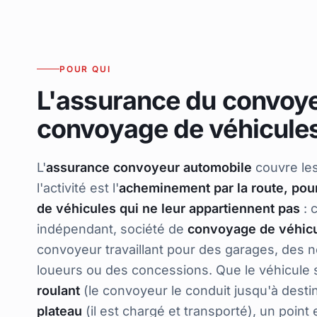
POUR QUI
L'assurance du convoye
convoyage de véhicule
L'
assurance convoyeur automobile
couvre les
l'activité est l'
acheminement par la route, pour
de véhicules qui ne leur appartiennent pas
: 
indépendant, société de
convoyage de véhic
convoyeur travaillant pour des garages, des 
loueurs ou des concessions. Que le véhicule 
roulant
(le convoyeur le conduit jusqu'à desti
plateau
(il est chargé et transporté), un point 