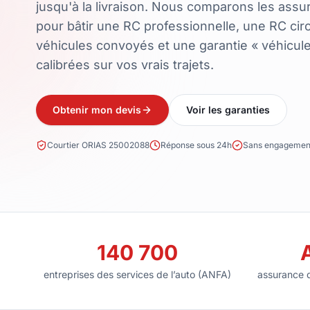
jusqu'à la livraison. Nous comparons les assu
pour bâtir une RC professionnelle, une RC cir
véhicules convoyés et une garantie « véhicule
calibrées sur vos vrais trajets.
Obtenir mon devis
Voir les garanties
Courtier ORIAS 25002088
Réponse sous 24h
Sans engagemen
140 700
entreprises des services de l’auto (ANFA)
assurance d