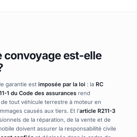
 convoyage est-elle
?
le garantie est
imposée par la loi
: la
RC
211-1 du Code des assurances
rend
 de tout véhicule terrestre à moteur en
ommages causés aux tiers. Et l'
article R211-3
ionnels de la réparation, de la vente et de
mobile doivent assurer la responsabilité civile