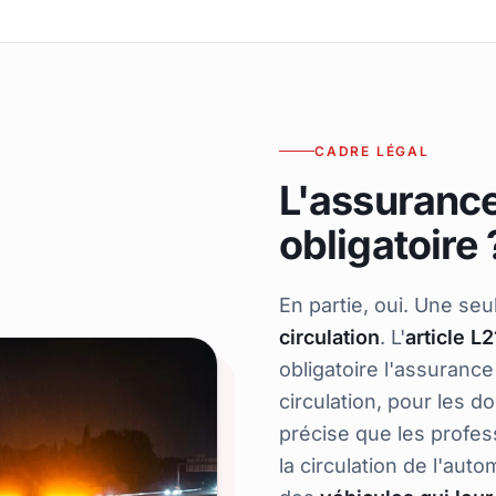
CADRE LÉGAL
L'assurance
obligatoire 
En partie, oui. Une seu
circulation
. L'
article L
obligatoire l'assurance
circulation, pour les d
précise que les profess
la circulation de l'auto