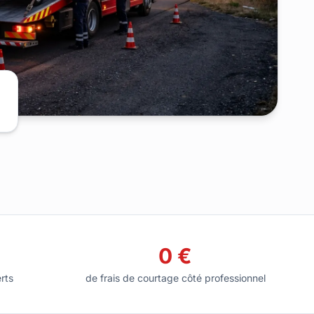
0 €
rts
de frais de courtage côté professionnel