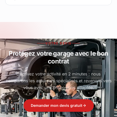
VOTRE DEVIS
Protégez votre garage avec le bon
contrat
Décrivez votre activité en 2 minutes : nous
comparons les assureurs spécialisés et revenons vers
vous avec une proposition adaptée.
Demander mon devis gratuit