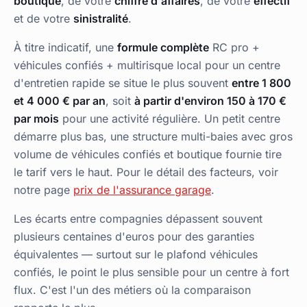
boutique
, de votre
chiffre d'affaires
, de votre
effectif
et de votre
sinistralité
.
À titre indicatif, une
formule complète
RC pro +
véhicules confiés + multirisque local pour un centre
d'entretien rapide se situe le plus souvent
entre 1 800
et 4 000 € par an
, soit
à partir d'environ 150 à 170 €
par mois
pour une activité régulière. Un petit centre
démarre plus bas, une structure multi-baies avec gros
volume de véhicules confiés et boutique fournie tire
le tarif vers le haut. Pour le détail des facteurs, voir
notre page
prix de l'assurance garage
.
Les écarts entre compagnies dépassent souvent
plusieurs centaines d'euros pour des garanties
équivalentes — surtout sur le plafond véhicules
confiés, le point le plus sensible pour un centre à fort
flux. C'est l'un des métiers où la comparaison